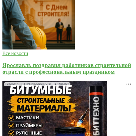
Все новости
Ярославль поздравил работников строительной
отрасли с профессиональным праздником
РЕКЛАМА • HTTPS://LANDING.BITTEHNO.RU/