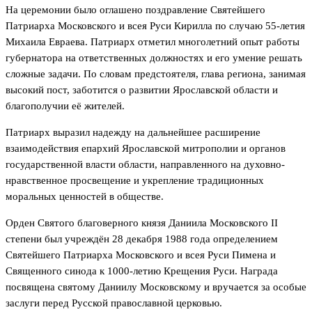
На церемонии было оглашено поздравление Святейшего
Патриарха Московского и всея Руси Кирилла по случаю 55-летия
Михаила Евраева. Патриарх отметил многолетний опыт работы
губернатора на ответственных должностях и его умение решать
сложные задачи. По словам предстоятеля, глава региона, занимая
высокий пост, заботится о развитии Ярославской области и
благополучии её жителей.
Патриарх выразил надежду на дальнейшее расширение
взаимодействия епархий Ярославской митрополии и органов
государственной власти области, направленного на духовно-
нравственное просвещение и укрепление традиционных
моральных ценностей в обществе.
Орден Святого благоверного князя Даниила Московского II
степени был учреждён 28 декабря 1988 года определением
Святейшего Патриарха Московского и всея Руси Пимена и
Священного синода к 1000-летию Крещения Руси. Награда
посвящена святому Даниилу Московскому и вручается за особые
заслуги перед Русской православной церковью.