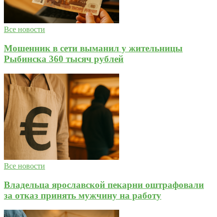
Все новости
Мошенник в сети выманил у жительницы
Рыбинска 360 тысяч рублей
Все новости
Владельца ярославской пекарни оштрафовали
за отказ принять мужчину на работу