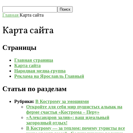
Главная
Карта сайта
Карта сайта
Страницы
Главная страница
Карта сайта
Народная медиа-группа
Реклама на Ярославль Главный
Статьи по разделам
Рубрики:
В Кострому за эмоциями
Откройте для себя мир пушистых альпак на
ферме счастья «Кострома – Перу»
«Александров залив»: ваш идеальный
загородный отдых!
В Кострому — за теплом: почему туристы все