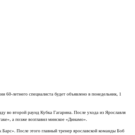
и 60-летнего специалиста будет объявлено в понедельник, 1
нду во второй раунд Кубка Гагарина. После ухода из Ярославля
таке», а позже возглавил минское «Динамо».
к Барс». После этого главный тренер ярославской команды Боб