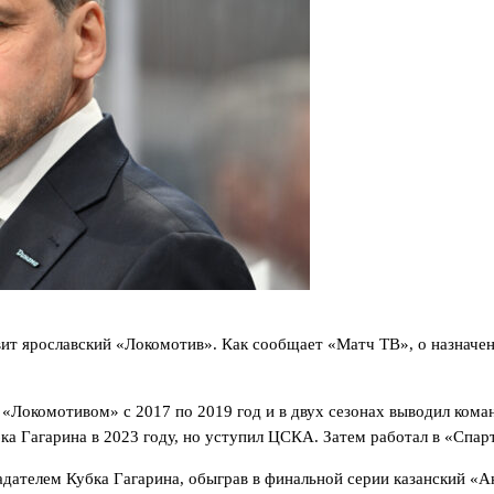
т ярославский «Локомотив». Как сообщает «Матч ТВ», о назначени
 «Локомотивом» с 2017 по 2019 год и в двух сезонах выводил кома
ка Гагарина в 2023 году, но уступил ЦСКА. Затем работал в «Спар
адателем Кубка Гагарина, обыграв в финальной серии казанский «А