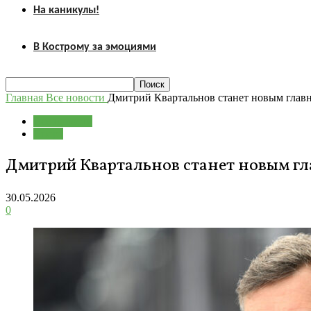
На каникулы!
В Кострому за эмоциями
Главная
Все новости
Дмитрий Квартальнов станет новым глав
Все новости
Спорт
Дмитрий Квартальнов станет новым гл
30.05.2026
0