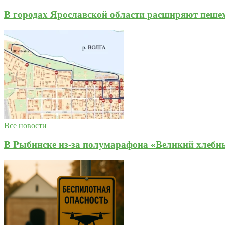
В городах Ярославской области расширяют пеше
Все новости
В Рыбинске из-за полумарафона «Великий хлебны