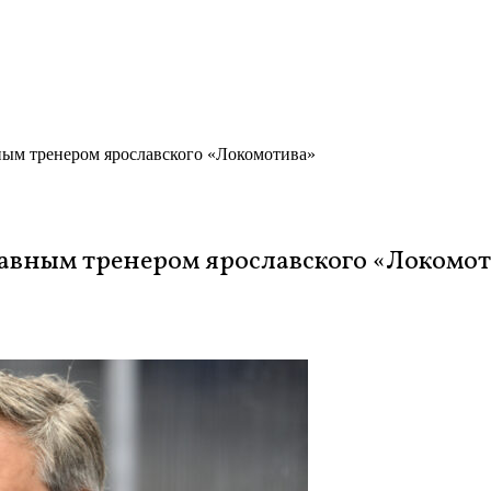
ным тренером ярославского «Локомотива»
авным тренером ярославского «Локомот