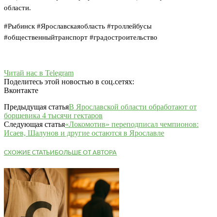
области.
#Рыбинск #Ярославскаяобласть #троллейбусы
#общественныйтранспорт #градостроительство
Читай нас в Telegram
Поделитесь этой новостью в соц.сетях:
Вконтакте
Предыдущая статья
В Ярославской области обработают от
борщевика 4 тысячи гектаров
Следующая статья
«Локомотив» переподписал чемпионов:
Исаев, Шалунов и другие остаются в Ярославле
СХОЖИЕ СТАТЬИ
БОЛЬШЕ ОТ АВТОРА