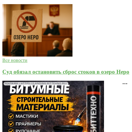
Все новости
Суд обязал остановить сброс стоков в озеро Неро
РЕКЛАМА • HTTPS://LANDING.BITTEHNO.RU/