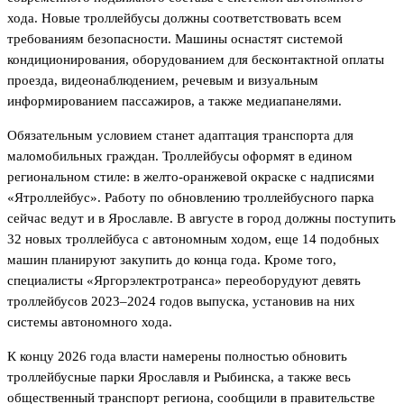
хода. Новые троллейбусы должны соответствовать всем
требованиям безопасности. Машины оснастят системой
кондиционирования, оборудованием для бесконтактной оплаты
проезда, видеонаблюдением, речевым и визуальным
информированием пассажиров, а также медиапанелями.
Обязательным условием станет адаптация транспорта для
маломобильных граждан. Троллейбусы оформят в едином
региональном стиле: в желто-оранжевой окраске с надписями
«Ятроллейбус». Работу по обновлению троллейбусного парка
сейчас ведут и в Ярославле. В августе в город должны поступить
32 новых троллейбуса с автономным ходом, еще 14 подобных
машин планируют закупить до конца года. Кроме того,
специалисты «Яргорэлектротранса» переоборудуют девять
троллейбусов 2023–2024 годов выпуска, установив на них
системы автономного хода.
К концу 2026 года власти намерены полностью обновить
троллейбусные парки Ярославля и Рыбинска, а также весь
общественный транспорт региона, сообщили в правительстве