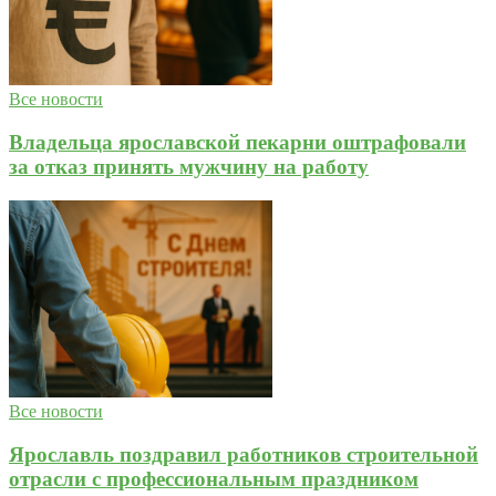
Все новости
Владельца ярославской пекарни оштрафовали
за отказ принять мужчину на работу
Все новости
Ярославль поздравил работников строительной
отрасли с профессиональным праздником