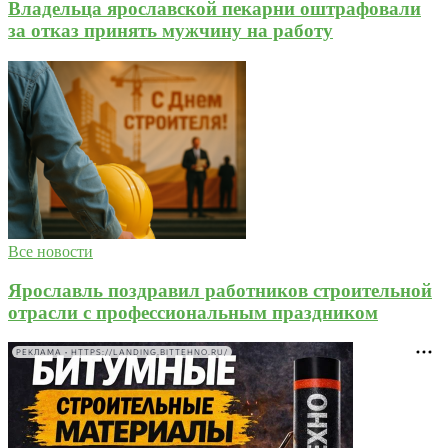
Владельца ярославской пекарни оштрафовали
за отказ принять мужчину на работу
Все новости
Ярославль поздравил работников строительной
отрасли с профессиональным праздником
РЕКЛАМА • HTTPS://LANDING.BITTEHNO.RU/