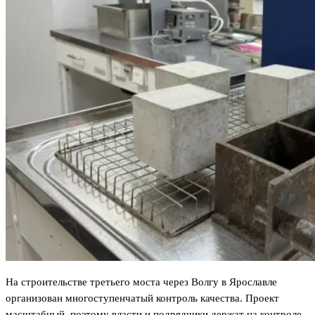
На строительстве третьего моста через Волгу в Ярославле
организован многоступенчатый контроль качества. Проект
масштабный, поэтому власти и подрядчики держат на контроле