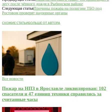
лесу после чёрного дождя в Рыбинском районе
Следующая статья
Причины пожара на полигоне ТБО под
Ростовом проверят надзорные органы
СХОЖИЕ СТАТЬИ
БОЛЬШЕ ОТ АВТОРА
Все новости
Пожар на НПЗ в Ярославле ликвидирован: 102
спасателя и 47 единиц техники справились за
считанные часы