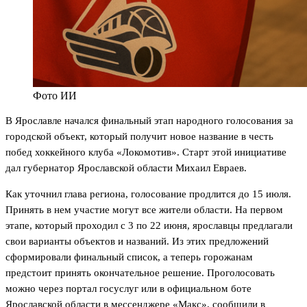
Фото ИИ
В Ярославле начался финальный этап народного голосования за
городской объект, который получит новое название в честь
побед хоккейного клуба «Локомотив». Старт этой инициативе
дал губернатор Ярославской области Михаил Евраев.
Как уточнил глава региона, голосование продлится до 15 июля.
Принять в нем участие могут все жители области. На первом
этапе, который проходил с 3 по 22 июня, ярославцы предлагали
свои варианты объектов и названий. Из этих предложений
сформировали финальный список, а теперь горожанам
предстоит принять окончательное решение. Проголосовать
можно через портал госуслуг или в официальном боте
Ярославской области в мессенджере «Макс», сообщили в