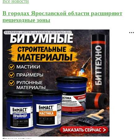
Все новости
В городах Ярославской области расширяют
пешеходные зоны
РЕКЛАМА • HTTPS://LANDING.BITTEHNO.RU/