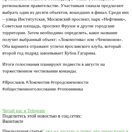
региональном правительстве. Участникам сначала предлагают
выбрать один из десяти объектов, вошедших в финал. Среди них
– улица Институтская, Московский проспект, парк «Нефтяник»,
Советская площадь, проспект Фрунзе и другие городские
территории. Затем необходимо определить, какое название
получит выбранный объект: «Локомотива» или «Чемпионов».
Оба варианта отражают успехи ярославского клуба, который
второй год подряд завоевывает Кубок Гагарина.
Итоги голосования планируют подвести в августе на
торжественном чествовании команды.
#Ярославль #Локомотив #городскиеновости
#общественноеголосование #топонимика
Читай нас в Telegram
Поделитесь этой новостью в соц.сетях:
Вконтакте
Предыдущая статья
Сажа на листьях и траве: что происходит в