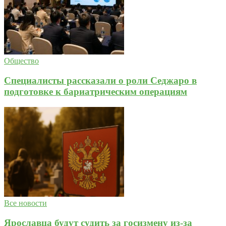
Общество
Специалисты рассказали о роли Седжаро в
подготовке к бариатрическим операциям
Все новости
Ярославца будут судить за госизмену из‑за