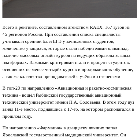
Всего в рейтинге, составленном агенством RAEX, 167 вузов из
45 регионов России. При составлении списка специалисты
учитывали средний балл ЕГЭ у зачисленных студентов,
количество учащихся, которые стали победителями олимпиад,
наличие массовых онлайн-курсов на ведущих образовательных
платформах. Важными критериями стали и процент студентов,
освоивших не менее четырёх курсов и продолживших обучение,
а так же количество преподавателей с учёными степенями .
В топ-20 по направлению «Авиационная и ракетно-космическая
техника» вошёл Рыбинский государственный авиационный
технический университет имени П.А. Соловьева. В этом году вуз
занял 11-е место, поднявшись с 17-го, на котором располагался в
прошлом году.
По направлению «Фармация» в двадцатку лучших попал
Ярославский государственный медицинский университет. Он