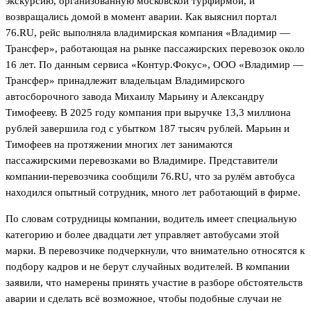
экскурсию, организованную московской турфирмой, и
возвращались домой в момент аварии. Как выяснил портал
76.RU, рейс выполняла владимирская компания «Владимир —
Трансфер», работающая на рынке пассажирских перевозок около
16 лет. По данным сервиса «Контур.Фокус», ООО «Владимир —
Трансфер» принадлежит владельцам Владимирского
автосборочного завода Михаилу Марьину и Александру
Тимофееву. В 2025 году компания при выручке 13,3 миллиона
рублей завершила год с убытком 187 тысяч рублей. Марьин и
Тимофеев на протяжении многих лет занимаются
пассажирскими перевозками во Владимире. Представители
компании-перевозчика сообщили 76.RU, что за рулём автобуса
находился опытный сотрудник, много лет работающий в фирме.
По словам сотрудницы компании, водитель имеет специальную
категорию и более двадцати лет управляет автобусами этой
марки. В перевозчике подчеркнули, что внимательно относятся к
подбору кадров и не берут случайных водителей. В компании
заявили, что намерены принять участие в разборе обстоятельств
аварии и сделать всё возможное, чтобы подобные случаи не