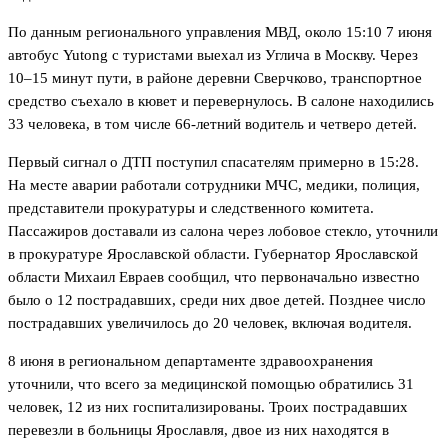
По данным регионального управления МВД, около 15:10 7 июня
автобус Yutong с туристами выехал из Углича в Москву. Через
10–15 минут пути, в районе деревни Сверчково, транспортное
средство съехало в кювет и перевернулось. В салоне находились
33 человека, в том числе 66-летний водитель и четверо детей.
Первый сигнал о ДТП поступил спасателям примерно в 15:28.
На месте аварии работали сотрудники МЧС, медики, полиция,
представители прокуратуры и следственного комитета.
Пассажиров доставали из салона через лобовое стекло, уточнили
в прокуратуре Ярославской области. Губернатор Ярославской
области Михаил Евраев сообщил, что первоначально известно
было о 12 пострадавших, среди них двое детей. Позднее число
пострадавших увеличилось до 20 человек, включая водителя.
8 июня в региональном департаменте здравоохранения
уточнили, что всего за медицинской помощью обратились 31
человек, 12 из них госпитализированы. Троих пострадавших
перевезли в больницы Ярославля, двое из них находятся в