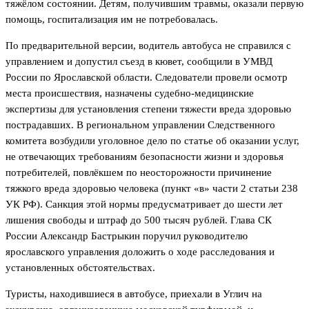
тяжёлом состоянии. Детям, получившим травмы, оказали первую
помощь, госпитализация им не потребовалась.
По предварительной версии, водитель автобуса не справился с
управлением и допустил съезд в кювет, сообщили в УМВД
России по Ярославской области. Следователи провели осмотр
места происшествия, назначены судебно-медицинские
экспертизы для установления степени тяжести вреда здоровью
пострадавших. В региональном управлении Следственного
комитета возбудили уголовное дело по статье об оказании услуг,
не отвечающих требованиям безопасности жизни и здоровья
потребителей, повлёкшем по неосторожности причинение
тяжкого вреда здоровью человека (пункт «в» части 2 статьи 238
УК РФ). Санкция этой нормы предусматривает до шести лет
лишения свободы и штраф до 500 тысяч рублей. Глава СК
России Александр Бастрыкин поручил руководителю
ярославского управления доложить о ходе расследования и
установленных обстоятельствах.
Туристы, находившиеся в автобусе, приехали в Углич на