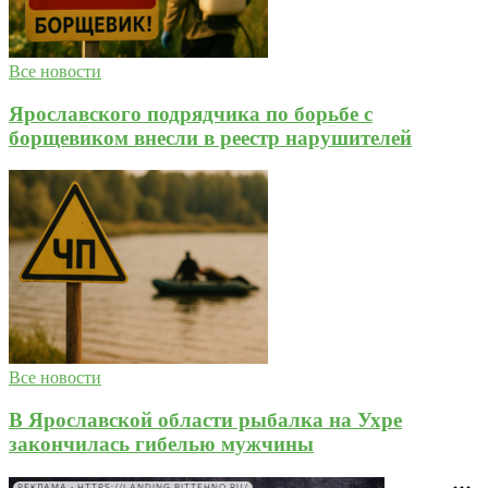
Все новости
Ярославского подрядчика по борьбе с
борщевиком внесли в реестр нарушителей
Все новости
В Ярославской области рыбалка на Ухре
закончилась гибелью мужчины
РЕКЛАМА • HTTPS://LANDING.BITTEHNO.RU/