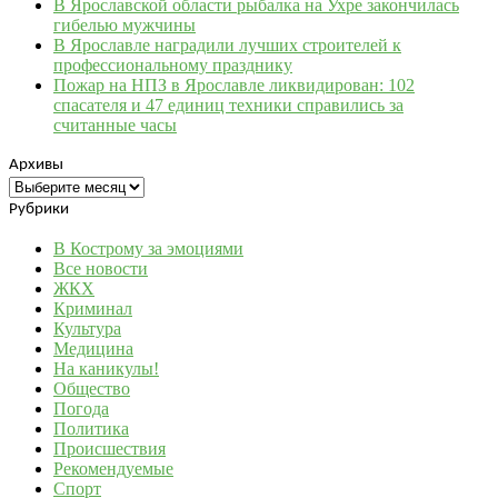
В Ярославской области рыбалка на Ухре закончилась
гибелью мужчины
В Ярославле наградили лучших строителей к
профессиональному празднику
Пожар на НПЗ в Ярославле ликвидирован: 102
спасателя и 47 единиц техники справились за
считанные часы
Архивы
Архивы
Рубрики
В Кострому за эмоциями
Все новости
ЖКХ
Криминал
Культура
Медицина
На каникулы!
Общество
Погода
Политика
Происшествия
Рекомендуемые
Спорт