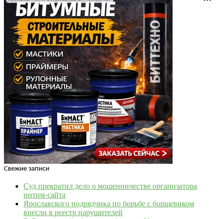
Свежие записи
Суд прекратил дело о мошенничестве организатора
интим-сайта
Ярославского подрядчика по борьбе с борщевиком
внесли в реестр нарушителей