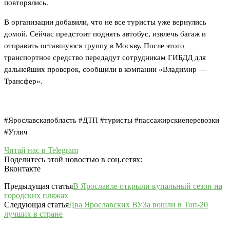
повторялись.
В организации добавили, что не все туристы уже вернулись
домой. Сейчас предстоит поднять автобус, извлечь багаж и
отправить оставшуюся группу в Москву. После этого
транспортное средство передадут сотрудникам ГИБДД для
дальнейших проверок, сообщили в компании «Владимир —
Трансфер».
#Ярославскаяобласть #ДТП #туристы #пассажирскиеперевозки
#Углич
Читай нас в Telegram
Поделитесь этой новостью в соц.сетях:
Вконтакте
Предыдущая статья
В Ярославле открыли купальный сезон на
городских пляжах
Следующая статья
Два Ярославских ВУЗа вошли в Топ-20
лучших в стране