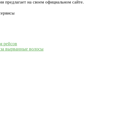
 предлагает на своем официальном сайте.
сервисы
м рейсов
е за вырванные волосы