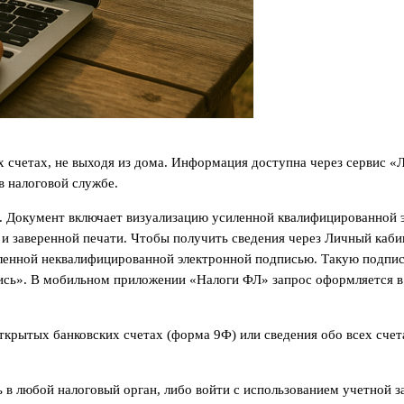
 счетах, не выходя из дома. Информация доступна через сервис «
 налоговой службе.
. Документ включает визуализацию усиленной квалифицированной э
и заверенной печати. Чтобы получить сведения через Личный каби
иленной неквалифицированной электронной подписью. Такую подпи
сь». В мобильном приложении «Налоги ФЛ» запрос оформляется в 
ткрытых банковских счетах (форма 9Ф) или сведения обо всех счет
 любой налоговый орган, либо войти с использованием учетной зап