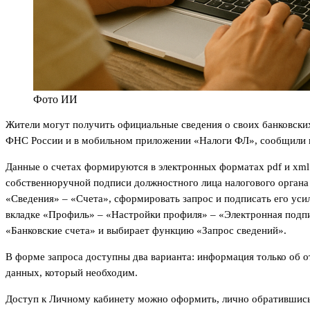
Фото ИИ
Жители могут получить официальные сведения о своих банковских
ФНС России и в мобильном приложении «Налоги ФЛ», сообщили в
Данные о счетах формируются в электронных форматах pdf и xml
собственноручной подписи должностного лица налогового органа 
«Сведения» – «Счета», сформировать запрос и подписать его ус
вкладке «Профиль» – «Настройки профиля» – «Электронная подпи
«Банковские счета» и выбирает функцию «Запрос сведений».
В форме запроса доступны два варианта: информация только об о
данных, который необходим.
Доступ к Личному кабинету можно оформить, лично обратившись в