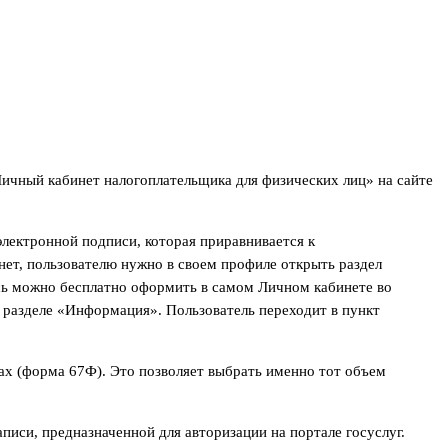
Личный кабинет налогоплательщика для физических лиц» на сайте
лектронной подписи, которая приравнивается к
нет, пользователю нужно в своем профиле открыть раздел
сь можно бесплатно оформить в самом Личном кабинете во
разделе «Информация». Пользователь переходит в пункт
ах (форма 67Ф). Это позволяет выбрать именно тот объем
иси, предназначенной для авторизации на портале госуслуг.